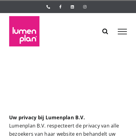
Ga
Phone
Facebook
LinkedIn
Instagram
naar
inhoud
Uw privacy bij Lumenplan B.V.
Lumenplan B.V. respecteert de privacy van alle
bezoekers van haar website en behandelt uw